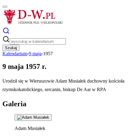
Szukaj
Kalendarium
›
9 maja
›
1957
9 maja 1957 r.
Urodził się w Wieruszowie Adam Musiałek duchowny kościoła
rzymskokatolickiego, sercanin, biskup De Aar w RPA
Galeria
Adam Musiałek