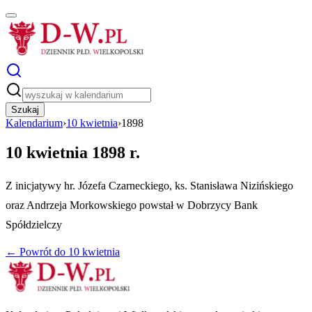
Szukaj
Kalendarium
›
10 kwietnia
›
1898
10 kwietnia 1898 r.
Z inicjatywy hr. Józefa Czarneckiego, ks. Stanisława Nizińskiego
oraz Andrzeja Morkowskiego powstał w Dobrzycy Bank
Spółdzielczy
← Powrót do
10 kwietnia