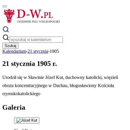
Szukaj
Kalendarium
›
21 stycznia
›
1905
21 stycznia 1905 r.
Urodził się w Sławinie Józef Kut, duchowny katolicki, więzień
obozu koncentracyjnego w Dachau, błogosławiony Kościoła
rzymskokatolickiego
Galeria